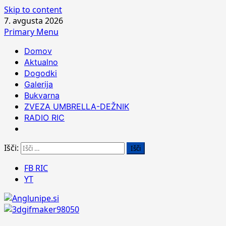
Skip to content
7. avgusta 2026
Primary Menu
Domov
Aktualno
Dogodki
Galerija
Bukvarna
ZVEZA UMBRELLA-DEŽNIK
RADIO RIC
Išči:
FB RIC
YT