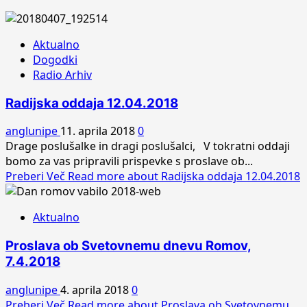
Aktualno
Dogodki
Radio Arhiv
Radijska oddaja 12.04.2018
anglunipe
11. aprila 2018
0
Drage poslušalke in dragi poslušalci, V tokratni oddaji
bomo za vas pripravili prispevke s proslave ob...
Preberi Več
Read more about Radijska oddaja 12.04.2018
Aktualno
Proslava ob Svetovnemu dnevu Romov,
7.4.2018
anglunipe
4. aprila 2018
0
Preberi Več
Read more about Proslava ob Svetovnemu