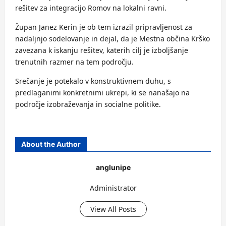
rešitev za integracijo Romov na lokalni ravni.
Župan Janez Kerin je ob tem izrazil pripravljenost za
nadaljnjo sodelovanje in dejal, da je Mestna občina Krško
zavezana k iskanju rešitev, katerih cilj je izboljšanje
trenutnih razmer na tem področju.
Srečanje je potekalo v konstruktivnem duhu, s
predlaganimi konkretnimi ukrepi, ki se nanašajo na
področje izobraževanja in socialne politike.
About the Author
anglunipe
Administrator
View All Posts