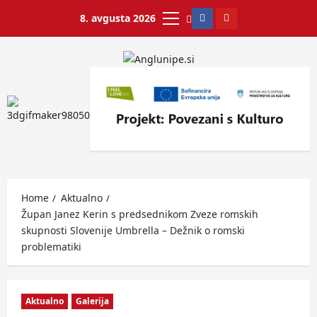
8. avgusta 2026
Home
Aktualno
Župan Janez Kerin s predsednikom Zveze romskih
skupnosti Slovenije Umbrella – Dežnik o romski
problematiki
Aktualno
Galerija