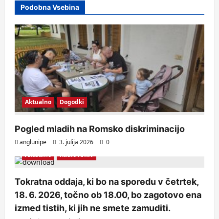
Podobna Vsebina
Aktualno
Dogodki
Pogled mladih na Romsko diskriminacijo
anglunipe
3. julija 2026
0
Aktualno
Radio Arhiv
Tokratna oddaja, ki bo na sporedu v četrtek,
18. 6. 2026, točno ob 18.00, bo zagotovo ena
izmed tistih, ki jih ne smete zamuditi.