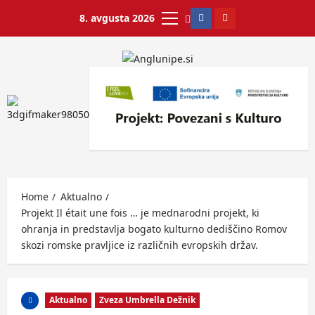
8. avgusta 2026
Home
Aktualno
Projekt Il était une fois … je mednarodni projekt, ki
ohranja in predstavlja bogato kulturno dediščino Romov
skozi romske pravljice iz različnih evropskih držav.
Aktualno
Zveza Umbrella Dežnik