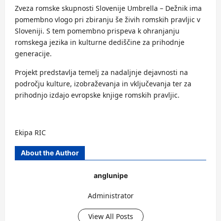
Zveza romske skupnosti Slovenije Umbrella – Dežnik ima
pomembno vlogo pri zbiranju še živih romskih pravljic v
Sloveniji. S tem pomembno prispeva k ohranjanju
romskega jezika in kulturne dediščine za prihodnje
generacije.
Projekt predstavlja temelj za nadaljnje dejavnosti na
področju kulture, izobraževanja in vključevanja ter za
prihodnjo izdajo evropske knjige romskih pravljic.
Ekipa RIC
About the Author
anglunipe
Administrator
View All Posts