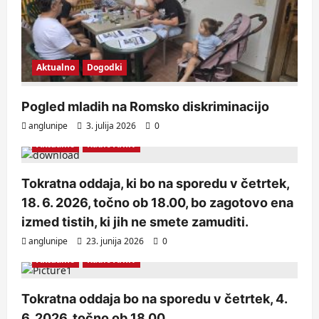
Aktualno
Dogodki
Pogled mladih na Romsko diskriminacijo
anglunipe
3. julija 2026
0
Aktualno
Radio Arhiv
Tokratna oddaja, ki bo na sporedu v četrtek,
18. 6. 2026, točno ob 18.00, bo zagotovo ena
izmed tistih, ki jih ne smete zamuditi.
anglunipe
23. junija 2026
0
Aktualno
Radio Arhiv
Tokratna oddaja bo na sporedu v četrtek, 4.
6. 2026, točno ob 18.00