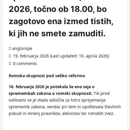
2026, točno ob 18.00, bo
zagotovo ena izmed tistih,
ki jih ne smete zamuditi.
anglunipe
19. februarja 2026 (Last updated: 10. aprila 2026)
0 comments
Romska skupnost pod veliko reformo
16. februarja 2026 je potekala še ena seja o
spremembah zakona o romski skupnosti.
Tik pred
volitvami se je vlada odločila za hitro sprejemanje
sprememb zakona, vendar pri tem ni upoštevala številnih
pobud in mnenj pravnikov, aktivistov ter romskih zvez.