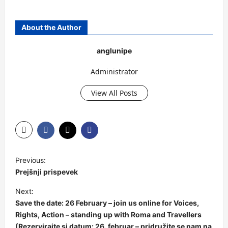
About the Author
anglunipe
Administrator
View All Posts
Previous:
Prejšnji prispevek
Next:
Save the date: 26 February – join us online for Voices,
Rights, Action – standing up with Roma and Travellers
(Rezervirajte si datum: 26. februar – pridružite se nam na