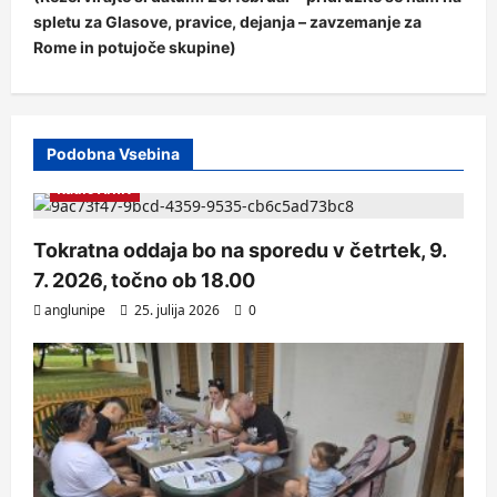
spletu za Glasove, pravice, dejanja – zavzemanje za
Rome in potujoče skupine)
Podobna Vsebina
Radio Arhiv
Tokratna oddaja bo na sporedu v četrtek, 9.
7. 2026, točno ob 18.00
anglunipe
25. julija 2026
0