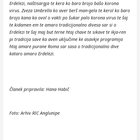
Erdelezi, naštisargja te kera ko baro brojo bašo korona
virus. Zveza Umbrella ko aver berš man-gela te kerol ko baro
brojo kana ka ovol o vakti po šukar palo korona virus te šaj
te kidamen em te amaro tradicijonalno divesa sar si o
Erdelezi te šaj maj but terne htaj chave te sikave te ikja-ren
pi tradicija save ka aven uključime ke asavkje programija
htaj amare purane Roma sar sasa o tradicijonalno dive
kataro amaro Erdelezi.
Članek pripravila: Hana Habič
Foto: Arhiv RIC Anglunipe