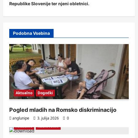
Republike Slovenije ter njeni obletnici.
Podobna Vsebina
Aktualno
Dogodki
Pogled mladih na Romsko diskriminacijo
anglunipe
3. julija 2026
0
Aktualno
Radio Arhiv