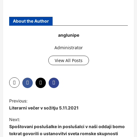
About the Author
anglunipe
Administrator
View All Posts
Previous:
Literarni večer v sožitju 5.11.2021
Next:
Spoštovani poslušalke in poslušalci v naši oddaji bomo
tokrat govorili o ustanovitvi sveta romske skupnosti